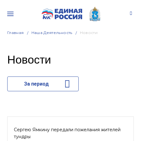
Главная
Наша Деятельность
Новости
Новости
За период
Сергею Ямкину передали пожелания жителей
тундры