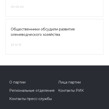
09.09.20
Общественники обсудили развитие
оленеводческого хозяйства
23.10.19
О партии
Лица партии
Региональные отделения
Контакты РИК
Контакты пресс-службы