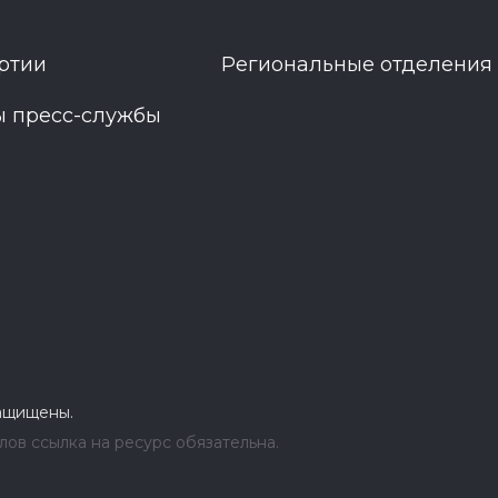
ртии
Региональные отделения
ы пресс-службы
защищены.
ов ссылка на ресурс обязательна.