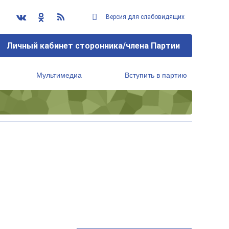
Версия для слабовидящих
Личный кабинет сторонника/члена Партии
Мультимедиа
Вступить в партию
Региональный исполнительный комитет