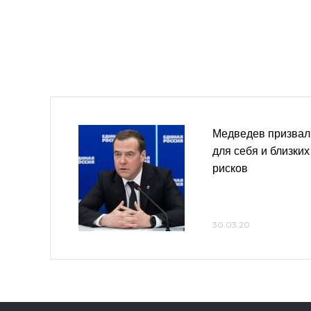
Медведев призвал 
для себя и близки
рисков
30.03.20