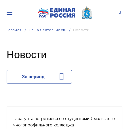
Главная
Наша Деятельность
Новости
Новости
За период
Тарагупта встретился со студентами Ямальского
многопрофильного колледжа