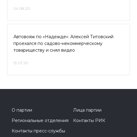
24.08.20
Автовояж по «Надежде»: Алексей Титовский
проехался по садово-некоммерческому
товариществу и снял видео
13.07.20
О партии
Лица партии
Региональные отделения
Контакты РИК
Контакты пресс-службы