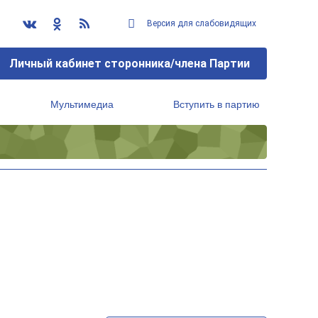
Версия для слабовидящих
Личный кабинет сторонника/члена Партии
Мультимедиа
Вступить в партию
Региональный исполнительный комитет