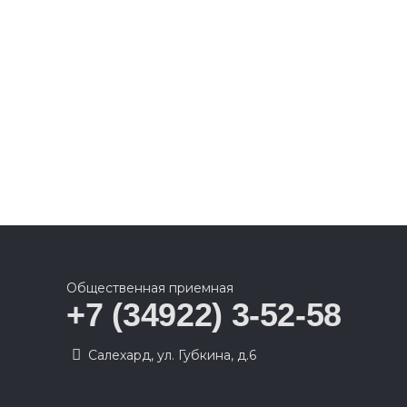
Общественная приемная
+7 (34922) 3-52-58
Салехард, ул. Губкина, д.6