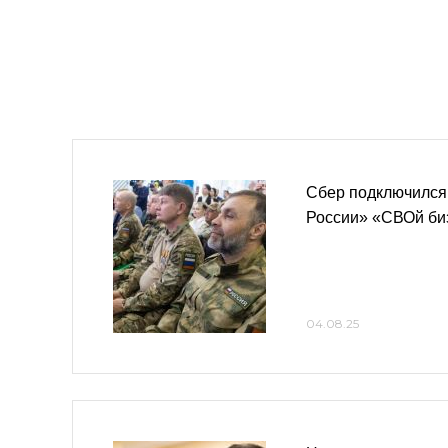
Сбер подключился
России» «СВОй би
04.08.25