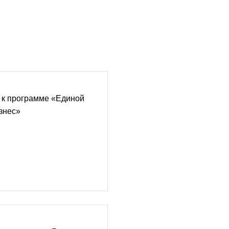
 к программе «Единой
знес»