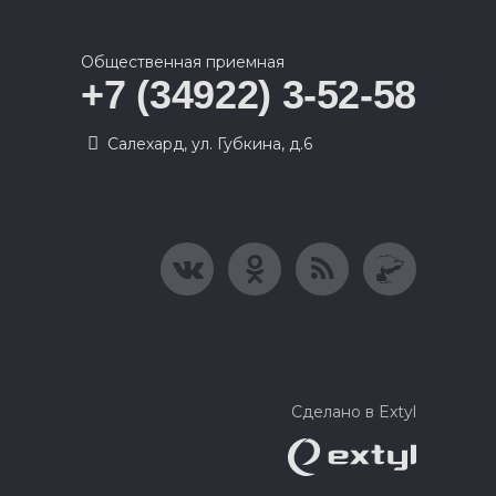
Общественная приемная
+7 (34922) 3-52-58
Салехард, ул. Губкина, д.6
Сделано в Extyl