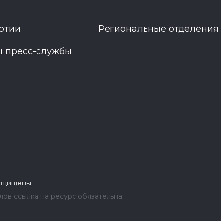
ртии
Региональные отделения
ы пресс-службы
защищены.
ов ссылка на ресурс обязательна.