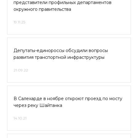
представители профильных департаментов
окружного правительства
19.11.25
Депутаты-единороссы обсудили вопросы
развития транспортной инфраструктуры
21.09.22
В Салехарде в ноябре откроют проезд по мосту
через реку Шайтанка
14.10.21