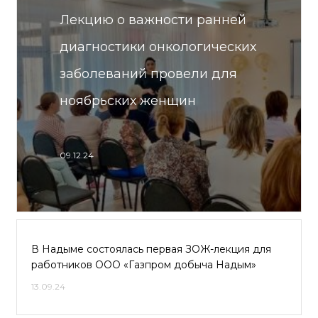
Лекцию о важности ранней
диагностики онкологических
заболеваний провели для
ноябрьских женщин
09.12.24
В Надыме состоялась первая ЗОЖ-лекция для
работников ООО «Газпром добыча Надым»
13.09.24