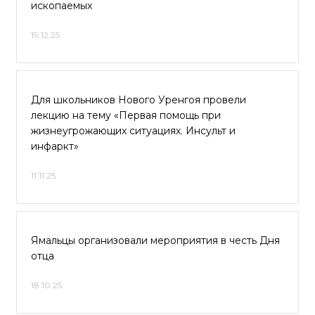
ископаемых
19.12.25
Для школьников Нового Уренгоя провели
лекцию на тему «Первая помощь при
жизнеугрожающих ситуациях. Инсульт и
инфаркт»
11.11.25
Ямальцы организовали мероприятия в честь Дня
отца
18.10.25