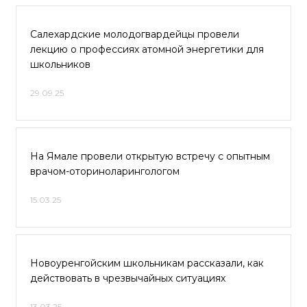
Салехардские молодогвардейцы провели
лекцию о профессиях атомной энергетики для
школьников
29.09.25
На Ямале провели открытую встречу с опытным
врачом-оториноларингологом
15.03.25
Новоуренгойским школьникам рассказали, как
действовать в чрезвычайных ситуациях
13.03.25