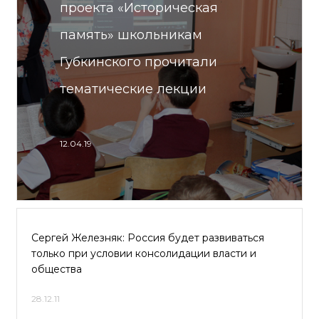
проекта «Историческая
память» школьникам
Губкинского прочитали
тематические лекции
12.04.19
Сергей Железняк: Россия будет развиваться
только при условии консолидации власти и
общества
28.12.11