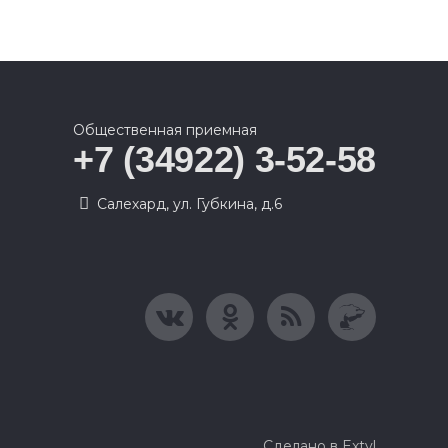
Общественная приемная
+7 (34922) 3-52-58
Салехард, ул. Губкина, д.6
Сделано в Extyl