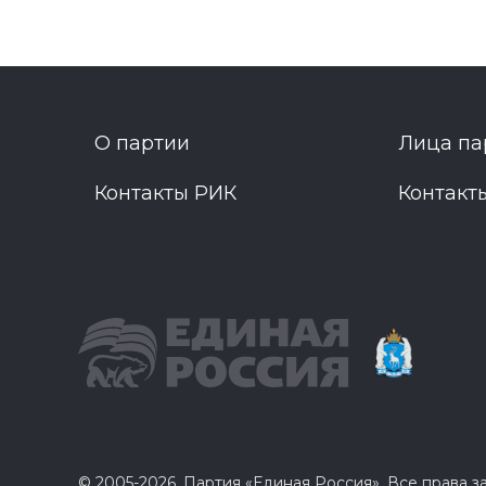
О партии
Лица па
Контакты РИК
Контакт
© 2005-2026, Партия «Единая Россия». Все права 