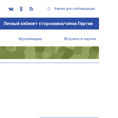
Версия для слабовидящих
Личный кабинет сторонника/члена Партии
Мультимедиа
Вступить в партию
Региональный исполнительный комитет