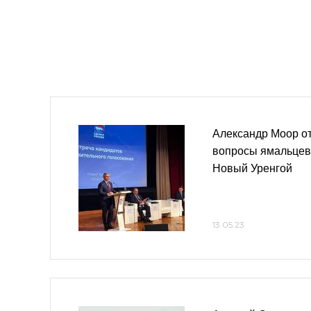
Александр Моор от
вопросы ямальцев 
Новый Уренгой
13.05.23