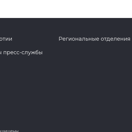
ртии
Региональные отделения
ы пресс-службы
защищены.