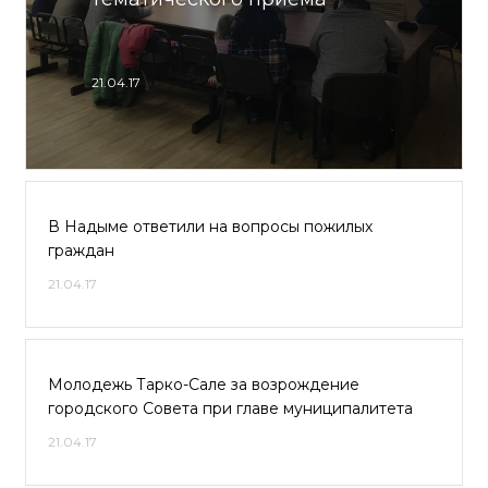
21.04.17
В Надыме ответили на вопросы пожилых
граждан
21.04.17
Молодежь Тарко-Сале за возрождение
городского Совета при главе муниципалитета
21.04.17