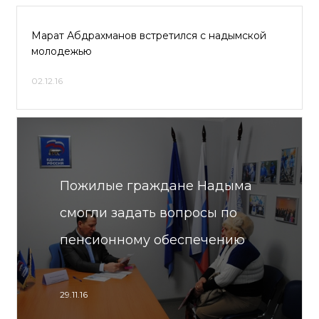
Марат Абдрахманов встретился с надымской
молодежью
02.12.16
Пожилые граждане Надыма
смогли задать вопросы по
пенсионному обеспечению
29.11.16