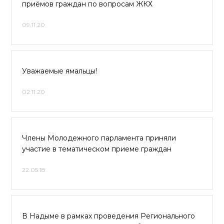
приёмов граждан по вопросам ЖКХ
09.11.20
Уважаемые ямальцы!
02.11.20
Члены Молодежного парламента приняли
участие в тематическом приеме граждан
22.05.18
В Надыме в рамках проведения Регионального