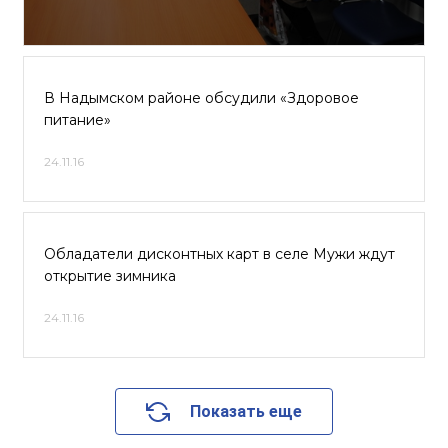
В Надымском районе обсудили «Здоровое
питание»
24.11.16
Обладатели дисконтных карт в селе Мужи ждут
открытие зимника
24.11.16
Показать еще