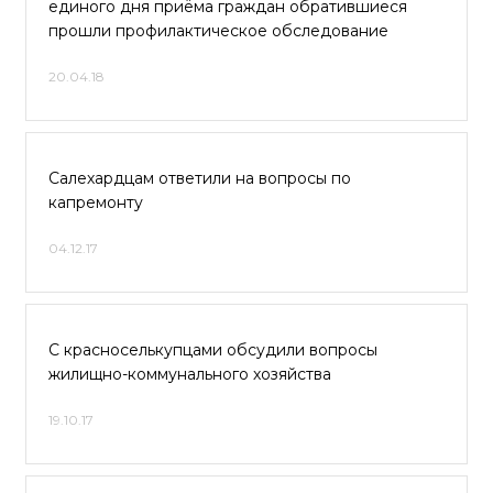
единого дня приёма граждан обратившиеся
прошли профилактическое обследование
20.04.18
Салехардцам ответили на вопросы по
капремонту
04.12.17
С красноселькупцами обсудили вопросы
жилищно-коммунального хозяйства
19.10.17