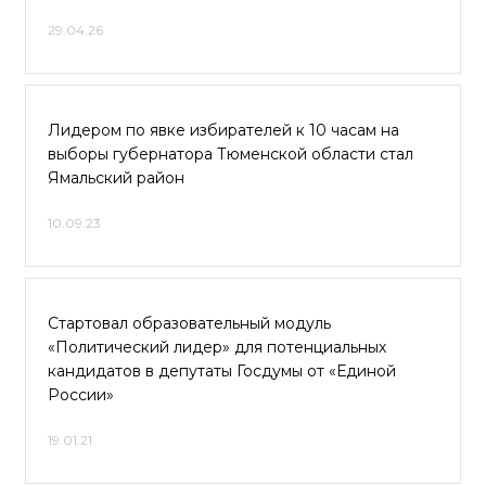
29.04.26
Лидером по явке избирателей к 10 часам на
выборы губернатора Тюменской области стал
Ямальский район
10.09.23
Стартовал образовательный модуль
«Политический лидер» для потенциальных
кандидатов в депутаты Госдумы от «Единой
России»
19.01.21