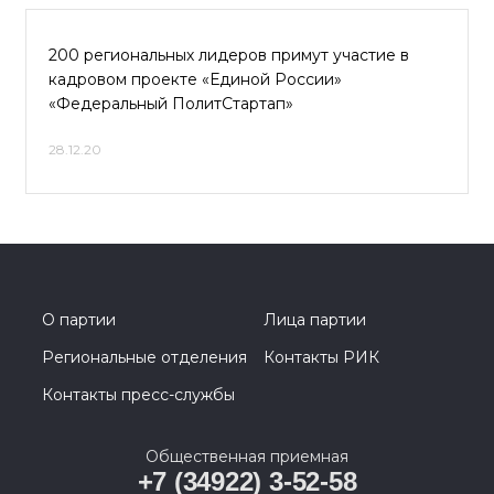
200 региональных лидеров примут участие в
кадровом проекте «Единой России»
«Федеральный ПолитСтартап»
28.12.20
О партии
Лица партии
Региональные отделения
Контакты РИК
Контакты пресс-службы
Общественная приемная
+7 (34922) 3-52-58