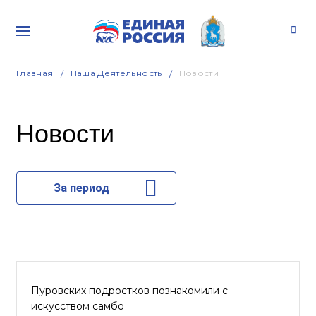
Главная
Наша Деятельность
Новости
Новости
За период
Пуровских подростков познакомили с
искусством самбо