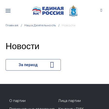
Главная
Наша Деятельность
Новости
Новости
За период
О партии
Лица партии