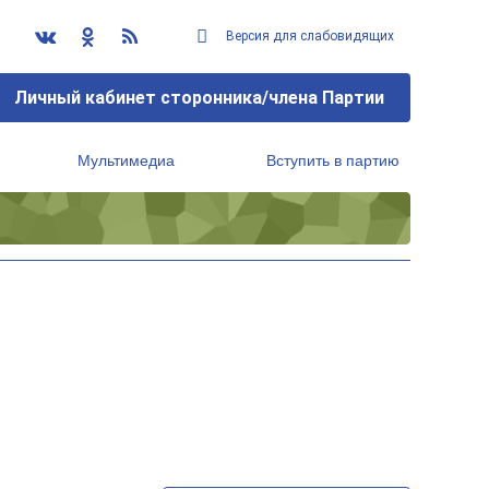
Версия для слабовидящих
Личный кабинет сторонника/члена Партии
Мультимедиа
Вступить в партию
Региональный исполнительный комитет