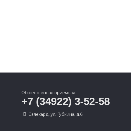
Общественная приемная
+7 (34922) 3-52-58
Салехард, ул. Губкина, д.6