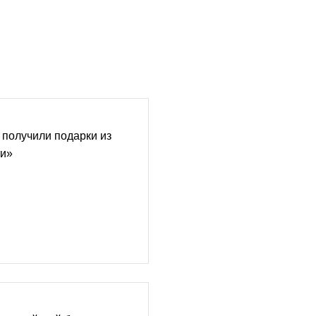
получили подарки из
ти»