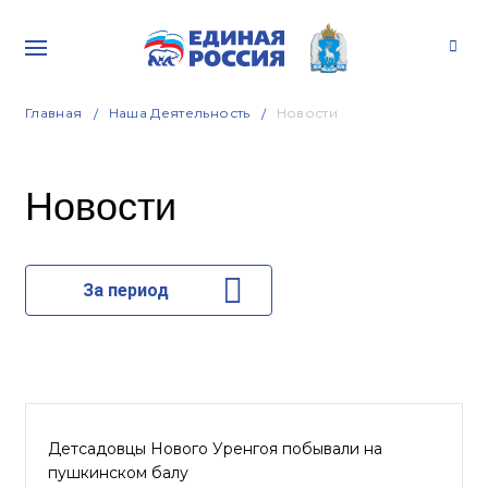
Главная
Наша Деятельность
Новости
Новости
За период
Детсадовцы Нового Уренгоя побывали на
пушкинском балу