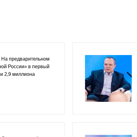
 На предварительном
ной России» в первый
и 2,9 миллиона