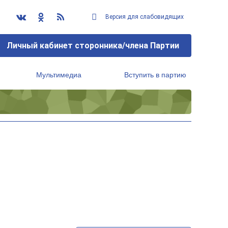
Версия для слабовидящих
Личный кабинет сторонника/члена Партии
Мультимедиа
Вступить в партию
Региональный исполнительный комитет