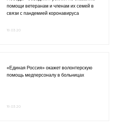
помощи ветеранам и членам их семей в
связи с пандемией коронавируса
19.03.20
«Единая Россия» окажет волонтерскую
помощь медперсоналу в больницах
19.03.20