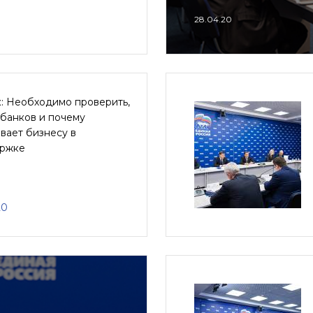
28.04.20
: Необходимо проверить,
 банков и почему
вает бизнесу в
ржке
20