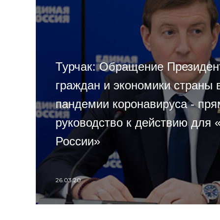
Турчак: Обращение Президен
граждан и экономики страны 
пандемии коронавируса - пря
руководство к действию для 
России»
26.03.20