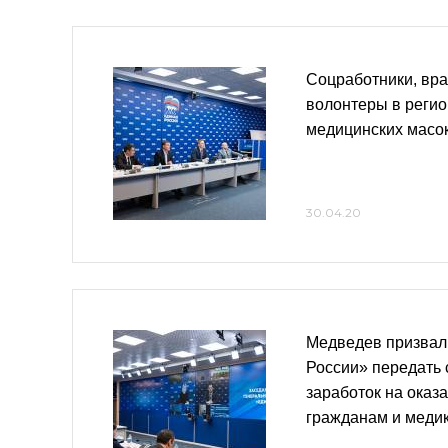
Соцработники, вра
волонтеры в регио
медицинских масо
30.04.20
Медведев призвал
России» передать
заработок на оказ
гражданам и меди