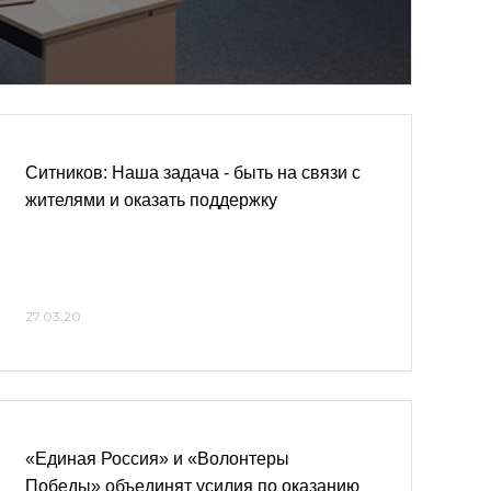
Ситников: Наша задача - быть на связи с
жителями и оказать поддержку
27.03.20
«Единая Россия» и «Волонтеры
Победы» объединят усилия по оказанию