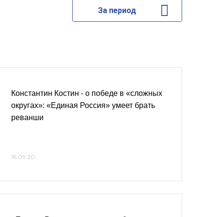
За период
Константин Костин - о победе в «сложных
округах»: «Единая Россия» умеет брать
реванши
16.09.20