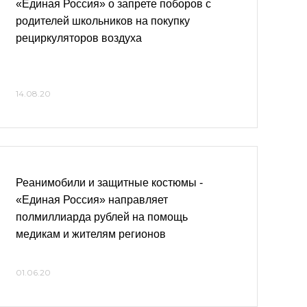
«Единая Россия» о запрете поборов с
родителей школьников на покупку
рециркуляторов воздуха
14.08.20
Реанимобили и защитные костюмы -
«Единая Россия» направляет
полмиллиарда рублей на помощь
медикам и жителям регионов
01.06.20