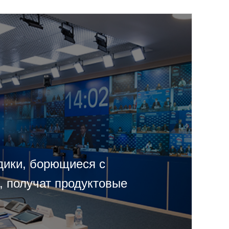
дики, борющиеся с
, получат продуктовые