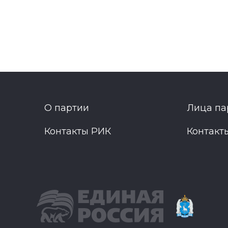
О партии
Лица па
Контакты РИК
Контакт