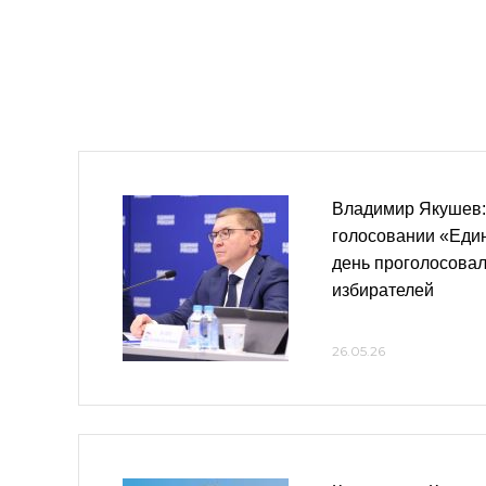
Владимир Якушев:
голосовании «Еди
день проголосовал
избирателей
26.05.26