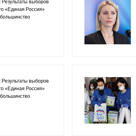
: Результаты выборов
что «Единая Россия»
 большинство
: Результаты выборов
что «Единая Россия»
 большинство