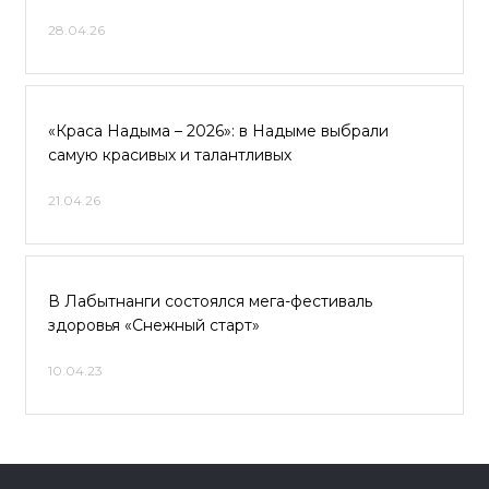
28.04.26
«Краса Надыма – 2026»: в Надыме выбрали
самую красивых и талантливых
21.04.26
В Лабытнанги состоялся мега-фестиваль
здоровья «Снежный старт»
10.04.23