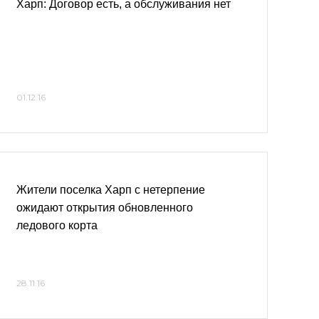
Харп: Договор есть, а обслуживания нет
01.12.16
Жители поселка Харп с нетерпение
ожидают открытия обновленного
ледового корта
28.11.16