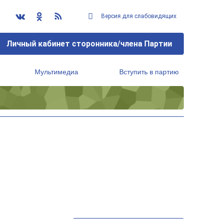
Версия для слабовидящих
Личный кабинет сторонника/члена Партии
Мультимедиа
Вступить в партию
Региональный исполнительный комитет