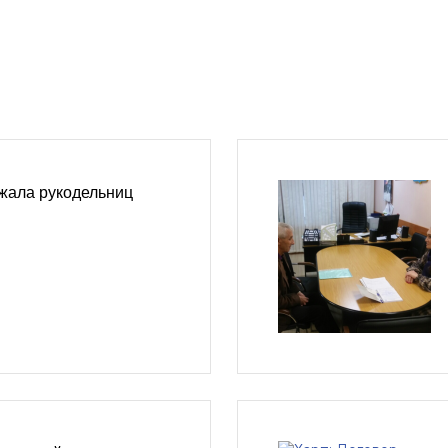
жала рукодельниц