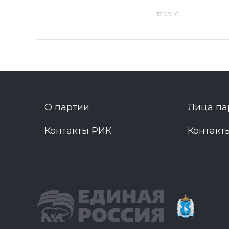
17.03.16
О партии
Лица па
Контакты РИК
Контакт