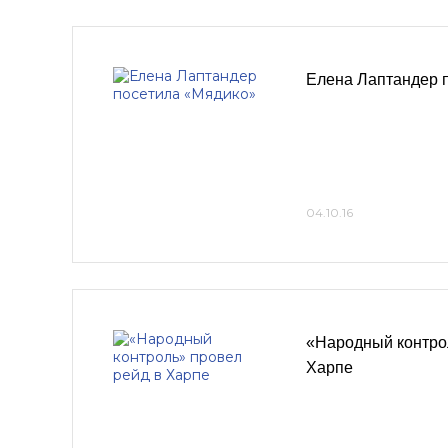
Елена Лаптандер 
04.10.16
«Народный контро
Харпе