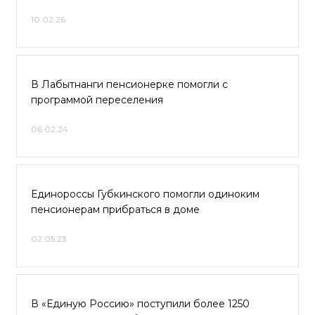
10.02.26
В Лабытнанги пенсионерке помогли с
программой переселения
06.02.24
Единороссы Губкинского помогли одиноким
пенсионерам прибраться в доме
02.05.23
В «Единую Россию» поступили более 1250