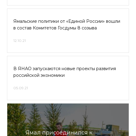
Ямальские политики от «Единой России» вошли
в состав Комитетов Госдумы 8 созыва
12.10.21
В ЯНАО запускаются новые проекты развития
российской экономики
05.09.21
Ямал присоединился к