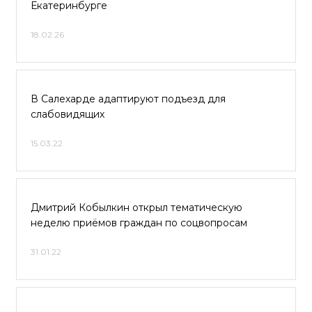
Екатеринбурге
18.02.26
В Салехарде адаптируют подъезд для
слабовидящих
15.03.22
Дмитрий Кобылкин открыл тематическую
неделю приёмов граждан по соцвопросам
31.01.22