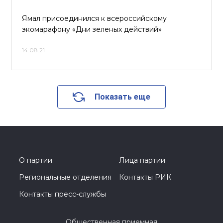
Ямал присоединился к всероссийскому
экомарафону «Дни зеленых действий»
14.08.21
Показать еще
О партии
Лица партии
Региональные отделения
Контакты РИК
Контакты пресс-службы
Общественная приемная