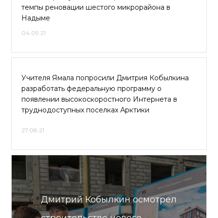
темпы реновации шестого микрорайона в
Надыме
04.09.21
Учителя Ямала попросили Дмитрия Кобылкина
разработать федеральную программу о
появлении высокоскоростного Интернета в
труднодоступных поселках Арктики
27.08.21
Дмитрий Кобылкин осмотрел