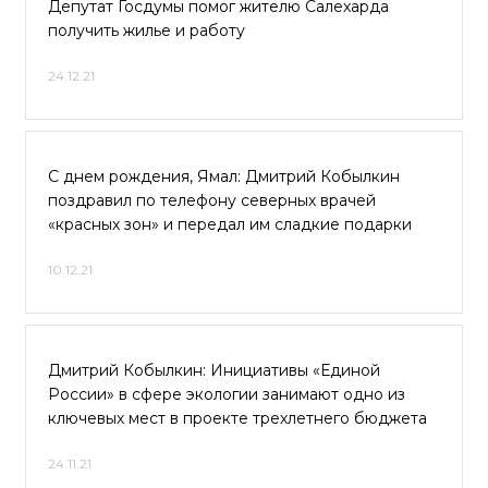
Депутат Госдумы помог жителю Салехарда
получить жилье и работу
24.12.21
С днем рождения, Ямал: Дмитрий Кобылкин
поздравил по телефону северных врачей
«красных зон» и передал им сладкие подарки
10.12.21
Дмитрий Кобылкин: Инициативы «Единой
России» в сфере экологии занимают одно из
ключевых мест в проекте трехлетнего бюджета
24.11.21