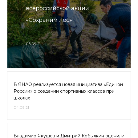
всероссийской акции
«Сохраним лес»
05.09.21
В ЯНАО реализуется новая инициатива «Единой
России» о создании спортивных классов при
школах
04.09.21
Владимир Якушев и Дмитрий Кобылкин оценили