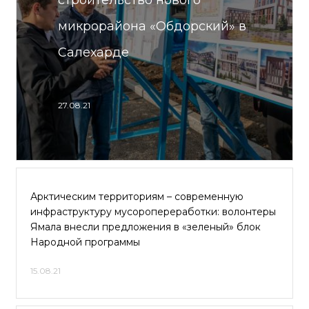
строительство нового
микрорайона «Обдорский» в
Салехарде
27.08.21
Арктическим территориям – современную
инфраструктуру мусоропереработки: волонтеры
Ямала внесли предложения в «зеленый» блок
Народной программы
15.08.21