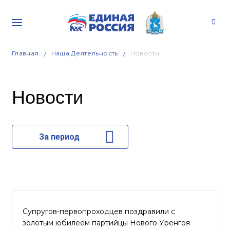
Главная
Наша Деятельность
Новости
Новости
За период
Супругов-первопроходцев поздравили с
золотым юбилеем партийцы Нового Уренгоя