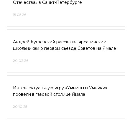
Отечества» в Санкт-Петербурге
15.05.26
Андрей Кугаевский рассказал ярсалинским
школьникам о первом съезде Советов на Ямале
20.02.26
Интеллектуальную игру «Умницы и Умники»
провели в газовой столице Ямала
20.10.25