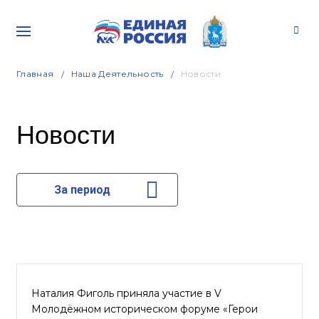
Главная
Наша Деятельность
Новости
Новости
За период
Наталия Фиголь приняла участие в V
Молодёжном историческом форуме «Герои