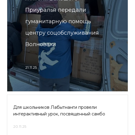
Приуралья передали
гуманитарную помощь
центру соцобслуживания
Волновахи
21.11.25
Для школьников Лабытнанги провели
интерактивный урок, посвященный самбо
20.11.25