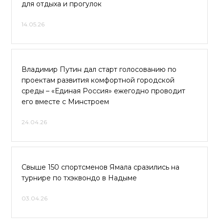
для отдыха и прогулок
14.05.26
Владимир Путин дал старт голосованию по
проектам развития комфортной городской
среды – «Единая Россия» ежегодно проводит
его вместе с Минстроем
24.04.26
Свыше 150 спортсменов Ямала сразились на
турнире по тхэквондо в Надыме
03.04.26