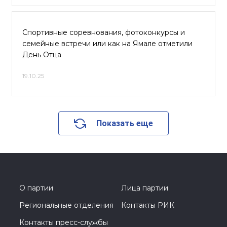
Спортивные соревнования, фотоконкурсы и
семейные встречи или как на Ямале отметили
День Отца
19.10.25
Показать еще
О партии
Лица партии
Региональные отделения
Контакты РИК
Контакты пресс-службы