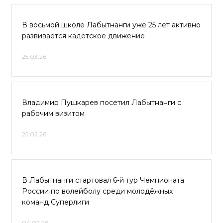
В восьмой школе Лабытнанги уже 25 лет активно
развивается кадетское движение
25.03.26
Владимир Пушкарев посетил Лабытнанги с
рабочим визитом
25.02.26
В Лабытнанги стартовал 6-й тур Чемпионата
России по волейболу среди молодёжных
команд Суперлиги
04.02.26