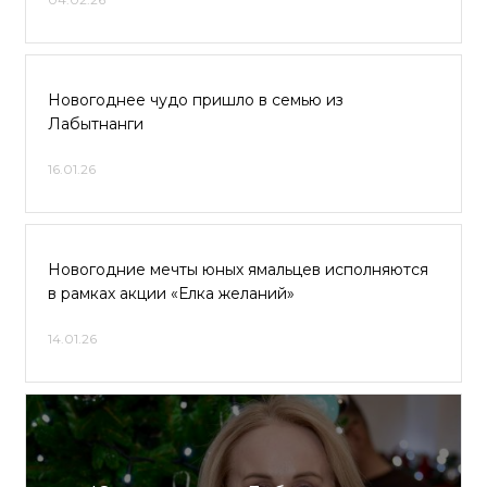
Новогоднее чудо пришло в семью из
Лабытнанги
16.01.26
Новогодние мечты юных ямальцев исполняются
в рамках акции «Елка желаний»
14.01.26