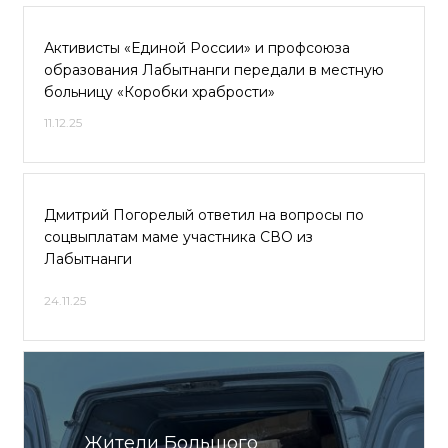
Активисты «Единой России» и профсоюза
образования Лабытнанги передали в местную
больницу «Коробки храбрости»
11.12.25
Дмитрий Погорелый ответил на вопросы по
соцвыплатам маме участника СВО из
Лабытнанги
24.11.25
Жители Большого