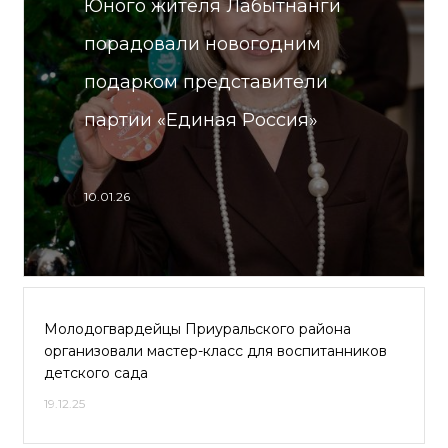
Юного жителя Лабытнанги
порадовали новогодним
подарком представители
партии «Единая Россия»
10.01.26
Молодогвардейцы Приуральского района
организовали мастер-класс для воспитанников
детского сада
19.12.25