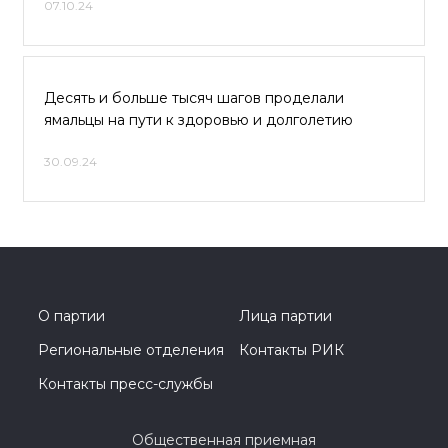
07.10.24
Десять и больше тысяч шагов проделали
ямальцы на пути к здоровью и долголетию
30.09.24
О партии
Лица партии
Региональные отделения
Контакты РИК
Контакты пресс-службы
Общественная приемная