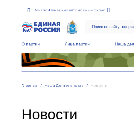
Ямало-Ненецкий автономный округ
О партии
Лица партии
Наша дея
Местные общественные приемные Партии
Руководитель Региональной обще
Народная программа «Единой России»
Главная
Наша Деятельность
Новости
Новости