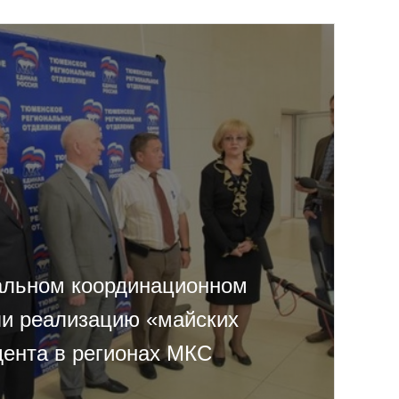
альном координационном
ли реализацию «майских
дента в регионах МКС