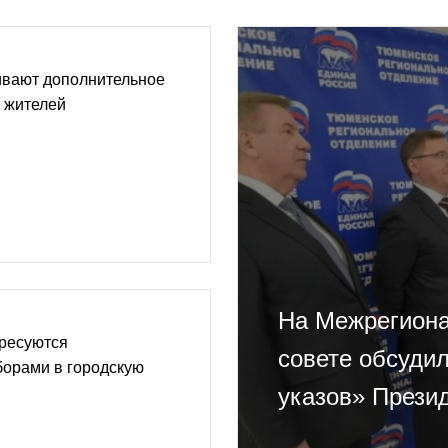
ивают дополнительное
 жителей
На Межрегион
ресуются
совете обсуди
орами в городскую
указов» Прези