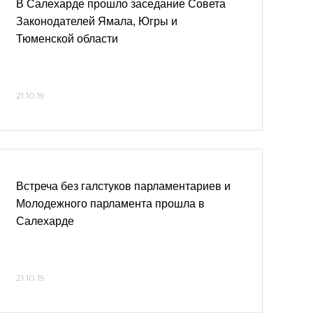
В Салехарде прошло заседание Совета
Законодателей Ямала, Югры и
Тюменской области
21.10.19
Встреча без галстуков парламентариев и
Молодежного парламента прошла в
Салехарде
21.10.19