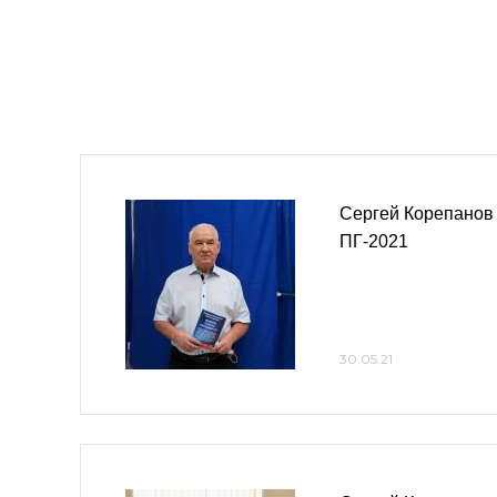
Сергей Корепанов 
ПГ-2021
30.05.21