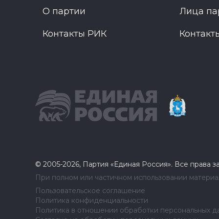
О партии
Лица па
Контакты РИК
Контакт
© 2005-2026, Партия «Единая Россия». Все права 
При полном или частичном использовании материал
Пользовательское соглашение
Политика конфиденциальности
Политика в отношении обработки персональных д