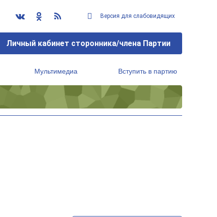
Версия для слабовидящих
Личный кабинет сторонника/члена Партии
Мультимедиа
Вступить в партию
Региональный исполнительный комитет