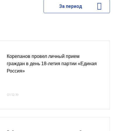
За период
Корепанов провел личный прием
граждан в день 18-летия партии «Единая
Россия»
01.12.19