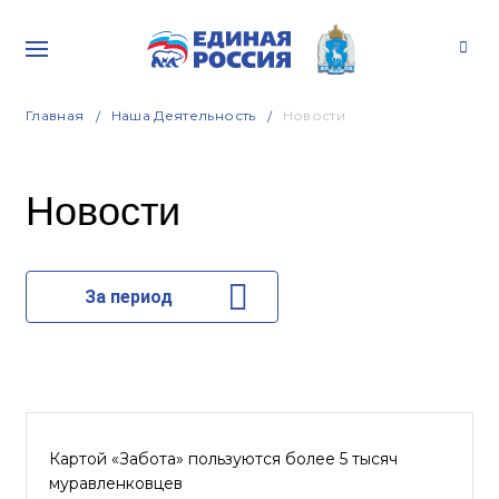
Главная
Наша Деятельность
Новости
Новости
За период
Картой «Забота» пользуются более 5 тысяч
муравленковцев