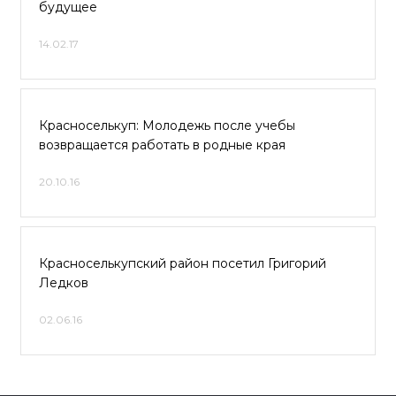
будущее
14.02.17
Красноселькуп: Молодежь после учебы
возвращается работать в родные края
20.10.16
Красноселькупский район посетил Григорий
Ледков
02.06.16