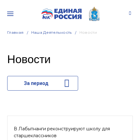
Главная
Наша Деятельность
Новости
Новости
За период
В Лабытнанги реконструируют школу для
старшеклассников