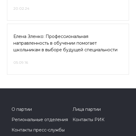
20.02.24
Елена Зленко: Профессиональная
направленность в обучении помогает
школьникам в выборе будущей специальности
05.09.16
О партии
Лица партии
Региональные отделения
Контакты РИК
Контакты пресс-службы