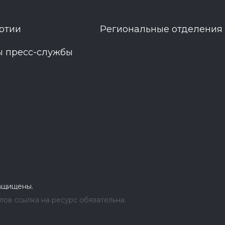
ртии
Региональные отделения
ы пресс-службы
защищены.
ов ссылка на ресурс обязательна.