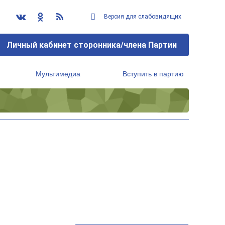
Версия для слабовидящих
Личный кабинет сторонника/члена Партии
Мультимедиа
Вступить в партию
Региональный исполнительный комитет