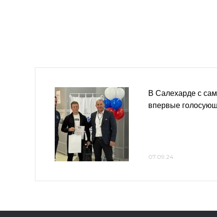
В Салехарде с сам
впервые голосующ
07.09.24