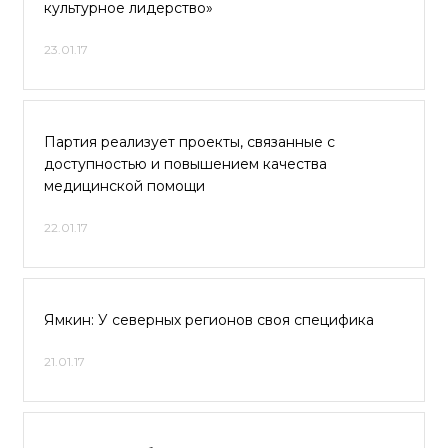
культурное лидерство»
23.01.17
Партия реализует проекты, связанные с
доступностью и повышением качества
медицинской помощи
22.01.17
Ямкин: У северных регионов своя специфика
21.01.17