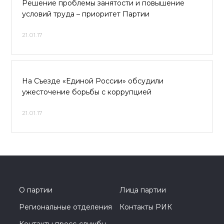
Решение проблемы занятости и повышение
условий труда – приоритет Партии
21.01.17
На Съезде «Единой России» обсудили
ужесточение борьбы с коррупцией
21.01.17
О партии
Лица партии
Региональные отделения
Контакты РИК