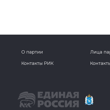
О партии
Лица па
Контакты РИК
Контакт