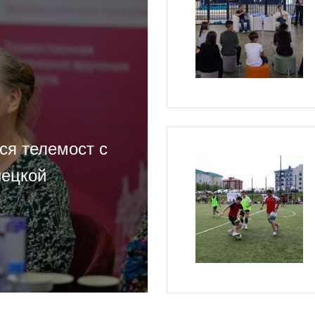
ся телемост с
нецкой