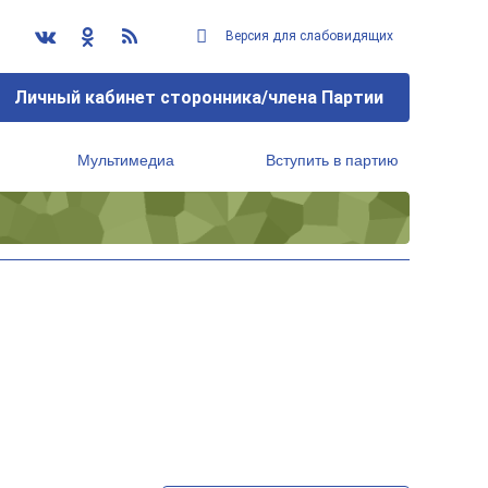
Версия для слабовидящих
Личный кабинет сторонника/члена Партии
Мультимедиа
Вступить в партию
Региональный исполнительный комитет