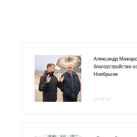
Александр Мажаро
благоустройство о
Ноябрьске
06.08.26