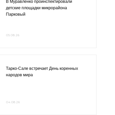
В Муравленко проинспектировали
детские площадки микрорайона
Парковый
05.08.26
Тарко-Сале встречает День коренных
народов мира
04.08.26