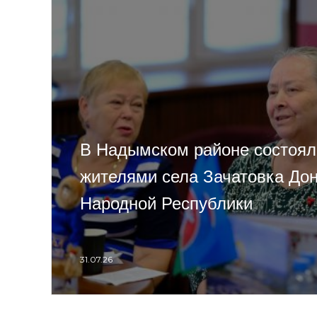
В Надымском районе состоял
жителями села Зачатовка До
Народной Республики
31.07.26