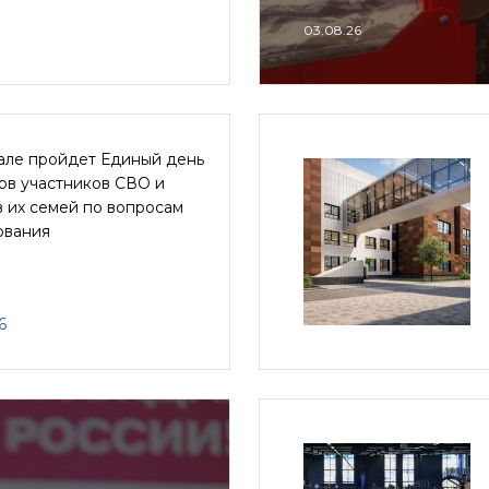
03.08.26
але пройдет Единый день
ов участников СВО и
 их семей по вопросам
ования
6