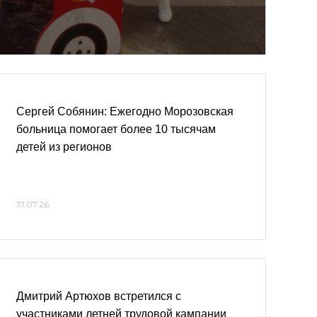
Сергей Собянин: Ежегодно Морозовская
больница помогает более 10 тысячам
детей из регионов
31.07.26
Дмитрий Артюхов встретился с
участниками летней трудовой кампании