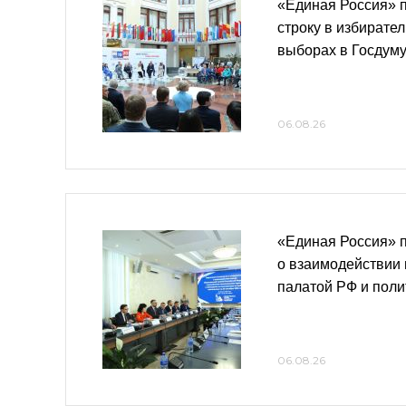
«Единая Россия» 
строку в избирате
выборах в Госдум
06.08.26
«Единая Россия» 
о взаимодействии
палатой РФ и пол
06.08.26