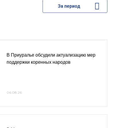
За период
В Приуралье обсудили актуализацию мер
поддержки коренных народов
06.08.26