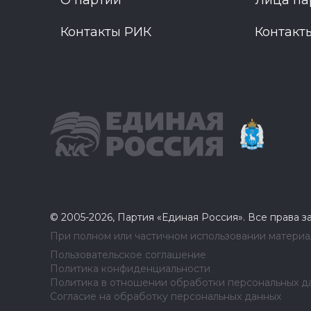
О партии
Лица па
Контакты РИК
Контакт
© 2005-2026, Партия «Единая Россия». Все права 
При полном или частичном использовании материал
Пользовательское соглашение
Политика конфиденциальности
Политика в отношении обработки персональных д
Согласие на обработку персональных данных