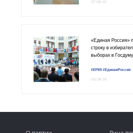
07.08.26
«Единая Россия» 
строку в избирате
выборах в Госдум
#ЕР89
#‎ЕдинаяРоссия
06.08.26