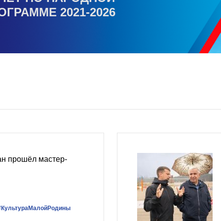
ОГРАММЕ 2021-2026
н прошёл мастер-
#КультураМалойРодины