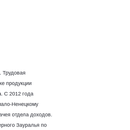
. Трудовая
ке продукции
. С 2012 года
мало-Ненецкому
ачея отдела доходов.
ерного Зауралья по