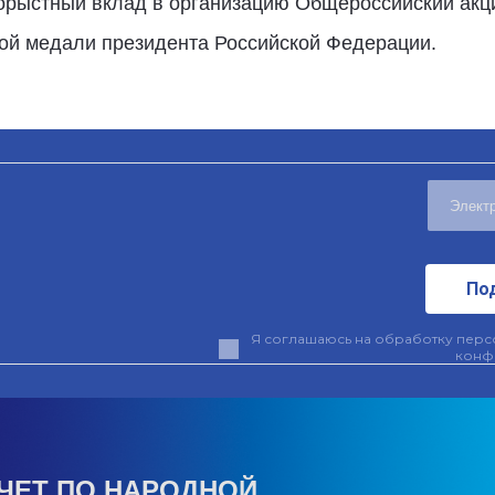
корыстный вклад в организацию Общероссийский ак
ой медали президента Российской Федерации.
По
Я соглашаюсь на обработку персо
конф
ЧЕТ ПО НАРОДНОЙ