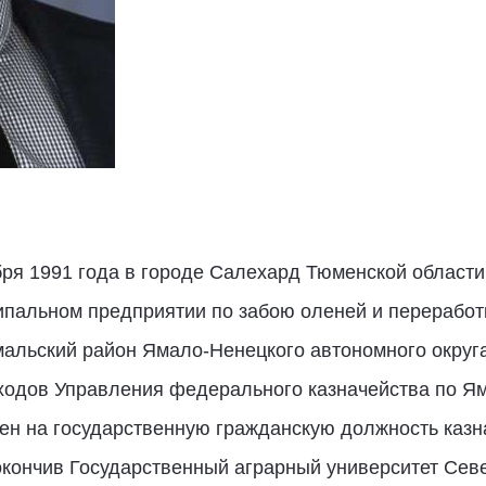
ря 1991 года в городе Салехард Тюменской области
ципальном предприятии по забою оленей и переработ
альский район Ямало-Ненецкого автономного округа
оходов Управления федерального казначейства по Я
чен на государственную гражданскую должность казн
окончив Государственный аграрный университет Сев