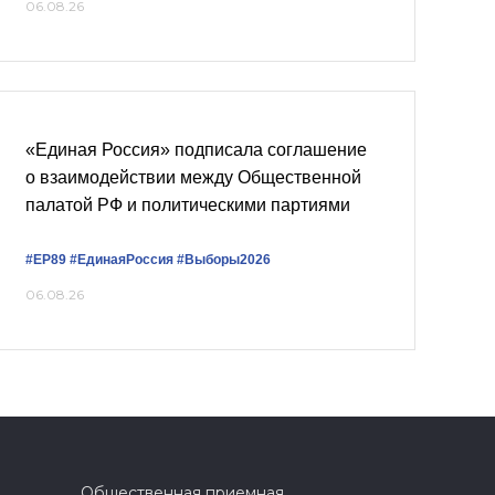
06.08.26
«Единая Россия» подписала соглашение
о взаимодействии между Общественной
палатой РФ и политическими партиями
#ЕР89
#ЕдинаяРоссия
#Выборы2026
06.08.26
Общественная приемная