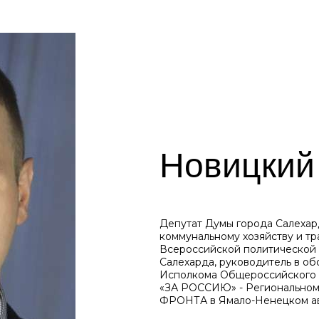
Новицкий
Депутат Думы города Салехард
коммунальному хозяйству и тр
Всероссийской политическо
Салехарда, руководитель в о
Исполкома Общероссийског
«ЗА РОССИЮ» - Региональ
ФРОНТА в Ямало-Ненецком ав