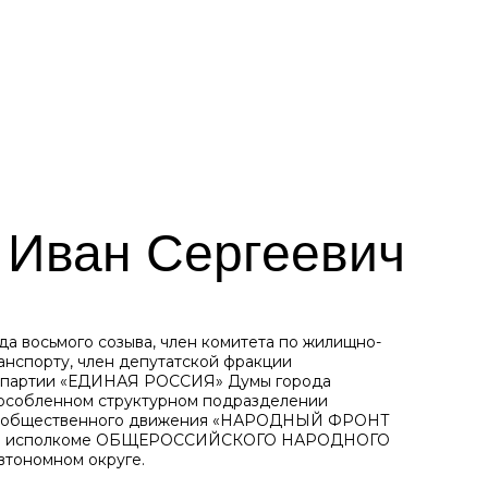
 Иван Сергеевич
а восьмого созыва, член комитета по жилищно-
анспорту, член депутатской фракции
й партии «ЕДИНАЯ РОССИЯ» Думы города
бособленном структурном подразделении
о общественного движения «НАРОДНЫЙ ФРОНТ
ном исполкоме ОБЩЕРОССИЙСКОГО НАРОДНОГО
тономном округе.