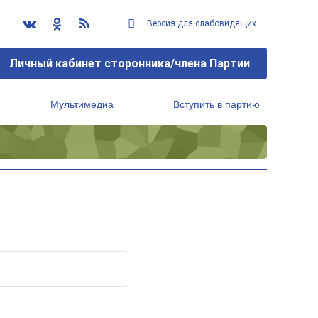
Версия для слабовидящих
Личный кабинет сторонника/члена Партии
Мультимедиа
Вступить в партию
Региональный исполнительный комитет