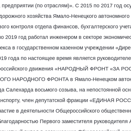
 предприятии (по отраслям)». С 2015 по 2017 год о
 дорожного хозяйства Ямало-Ненецкого автономного 
ого контроля отдела финансов, бухгалтерского учета
по 2019 год работал инженером в секторе экономиче
екса в государственном казенном учреждении «Дире
019 года по настоящее время является руководител
ероссийского движения «НАРОДНЫЙ ФРОНТ «ЗА РО
ГО НАРОДНОГО ФРОНТА в Ямало-Ненецком автоно
да Салехарда восьмого созыва, на непостоянной осн
анспорту, член депутатской фракции «ЕДИНАЯ РОС
астие в деятельности Общероссийского общественн
лагодарностью Первого заместителя руководителя