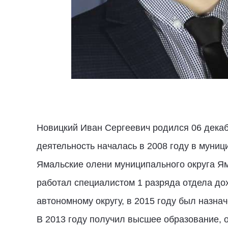
Новицкий Иван Сергеевич родился 06 декаб
деятельность началась в 2008 году в муни
Ямальские олени муниципального округа Ям
работал специалистом 1 разряда отдела д
автономному округу, в 2015 году был назна
В 2013 году получил высшее образование, 