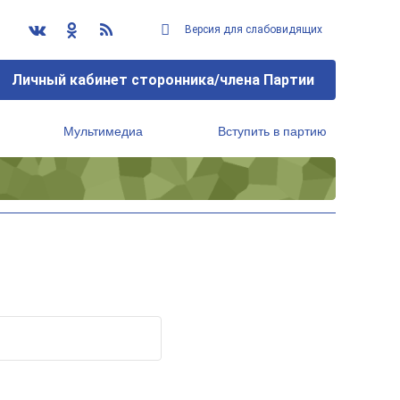
Версия для слабовидящих
Личный кабинет сторонника/члена Партии
Мультимедиа
Вступить в партию
Региональный исполнительный комитет