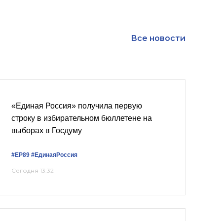
Все новости
«Единая Россия» получила первую
строку в избирательном бюллетене на
выборах в Госдуму
#ЕР89
#‎ЕдинаяРоссия
Сегодня 13:32