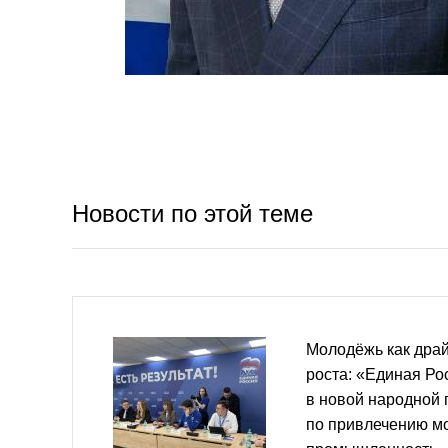
Новости по этой теме
Молодёжь как дра
роста: «Единая Ро
в новой народной
по привлечению м