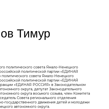
ов Тимур
го политического совета Ямало-Ненецкого
ероссийской политической партии «ЕДИНАЯ
 политического совета Ямало-Ненецкого
ероссийской политической партии «ЕДИНАЯ
фракции «ЕДИНАЯ РОССИЯ» в Законодательном
тономного округа, депутат Законодательного
тономного округа восьмого созыва, член Комитета
дседатель Совета регионального отделения
о-государственного движения детей и молодежи
ецкого автономного округа.