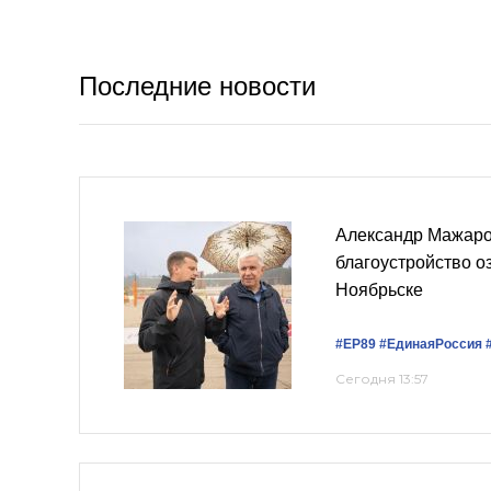
Последние новости
Александр Мажаро
благоустройство о
Ноябрьске
#ЕР89
#‎ЕдинаяРоссия
Сегодня 13:57