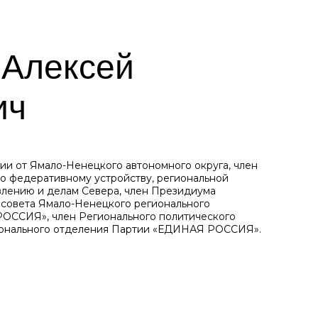
 Алексей
ич
и от Ямало-Ненецкого автономного округа, член
о федеративному устройству, региональной
влению и делам Севера, член Президиума
 совета Ямало-Ненецкого регионального
ОССИЯ», член Регионального политического
ионального отделения Партии «ЕДИНАЯ РОССИЯ».