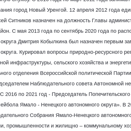
ания город Новый Уренгой. 12 апреля 2012 года е
ей Ситников назначен на должность Главы админис
он. С мая 2013 года по сентябрь 2020 года по рас
 округа Дмитрия Кобылкина был назначен первым з
округа. Курировал вопросы природно-ресурсного ре
ной инфраструктуры, сельского хозяйства и энергети
льного отделения Всероссийской политической Парт
дседателем Наблюдательного совета Автономной н
С 2016 по 2021 год - Председатель Попечительского
йбола Ямало - Ненецкого автономного округа». В 2
дательного Собрания Ямало-Ненецкого автономного
ии, промышленности и жилищно – коммунальному хоз