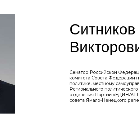
Ситников
Викторов
Сенатор Российской Федераци
комитета Совета Федерации п
политике, местному самоупра
Регионального политического
отделения Партии «ЕДИНАЯ Р
совета Ямало-Ненецкого рег