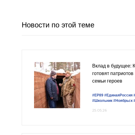
Новости по этой теме
Вклад в будущее: 
готовят патриотов
семьи героев
#ЕР89
#ЕдинаяРоссия
#Школьник
#Ноябрьск
25.05.26