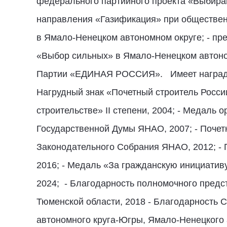
федерального партийного проекта «Выбирай
направления «Газификация» при обществен
в Ямало-Ненецком автономном округе; - пр
«Выбор сильных» в Ямало-Ненецком автоном
Партии «ЕДИНАЯ РОССИЯ». Имеет награды: 
Нагрудный знак «Почетный строитель России
строительстве» II степени, 2004; - Медаль о
Государственной Думы ЯНАО, 2007; - Почетн
Законодательного Собрания ЯНАО, 2012; -
2016; - Медаль «За гражданскую инициативу
2024; - Благодарность полномочного предс
Тюменской области, 2018 - Благодарность 
автономного круга-Югры, Ямало-Ненецкого а