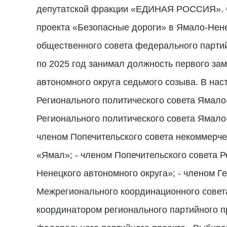
депутатской фракции «ЕДИНАЯ РОССИЯ». С 
проекта «Безопасные дороги» в Ямало-Нене
общественного совета федерального партий
по 2025 год занимал должность первого з
автономного округа седьмого созыва. В на
Регионального политического совета Ямал
Регионального политического совета Ямал
членом Попечительского совета некоммерч
«Ямал»; - членом Попечительского совета
Ненецкого автономного округа»; - членом 
Межрегионального координационного совет
координатором регионального партийного п