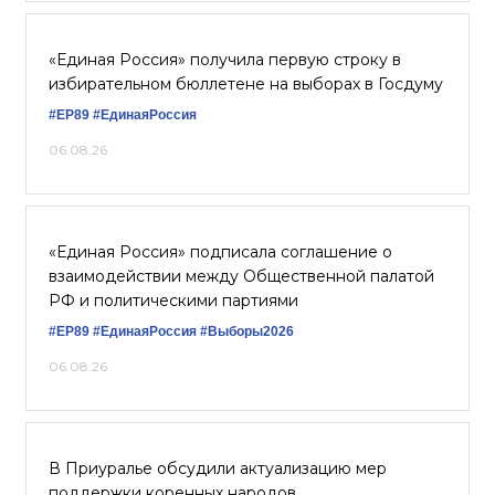
«Единая Россия» получила первую строку в
избирательном бюллетене на выборах в Госдуму
#ЕР89
#‎ЕдинаяРоссия
06.08.26
«Единая Россия» подписала соглашение о
взаимодействии между Общественной палатой
РФ и политическими партиями
#ЕР89
#ЕдинаяРоссия
#Выборы2026
06.08.26
В Приуралье обсудили актуализацию мер
поддержки коренных народов