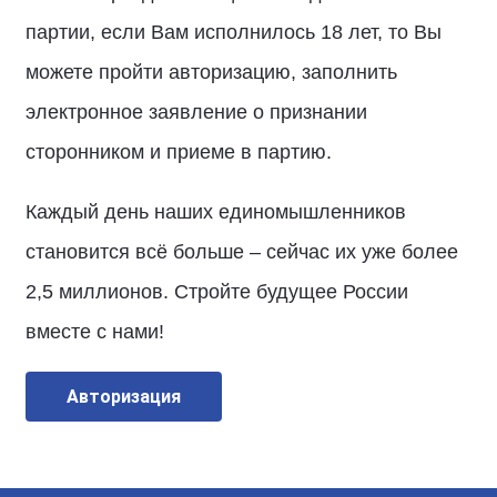
партии, если Вам исполнилось 18 лет, то Вы
можете пройти авторизацию, заполнить
электронное заявление о признании
сторонником и приеме в партию.
Каждый день наших единомышленников
становится всё больше – сейчас их уже более
2,5 миллионов. Стройте будущее России
вместе с нами!
Авторизация