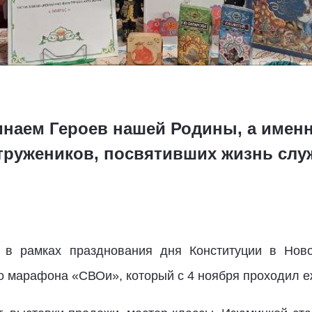
инаем Героев нашей Родины, а имен
 тружеников, посвятивших жизнь слу
и в рамках празднования дня Конституции в Но
о марафона «СВОи», который с 4 ноября проходил е