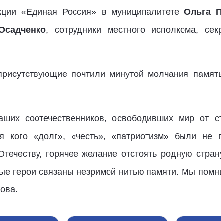
акции «Единая Россия» в муниципалитете
Ольга П
Осадченко
, сотрудники местного исполкома, се
рисутствующие почтили минутой молчания памят
ших соотечественников, освободивших мир от 
ля кого «долг», «честь», «патриотизм» были не 
течеству, горячее желание отстоять родную стран
ые герои связаны незримой нитью памяти. Мы помни
ова.