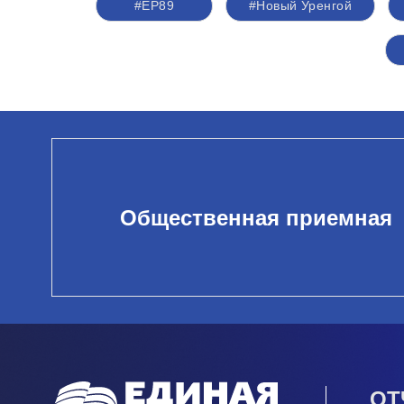
#ЕР89
#Новый Уренгой
Общественная приемная
ОТ