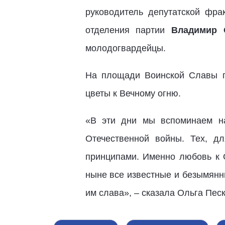
руководитель депутатской фр
отделения партии
Владимир 
молодогвардейцы.
На площади Воинской Славы п
цветы к Вечному огню.
«В эти дни мы вспоминаем на
Отечественной войны. Тех, д
принципами. Именно любовь к О
ныне все известные и безымянн
им слава», – сказала Ольга Песк