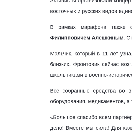
Активисты организовали концер
восточных и русских видов един
В рамках марафона также с
Филипповичем Алешкиным
. О
Мальчик, который в 11 лет узна
близких. Фронтовик сейчас возг
школьниками в военно-историче
Все собранные средства во в
оборудования, медикаментов, а 
«Большое спасибо всем партнё
дело! Вместе мы сила! Для каж