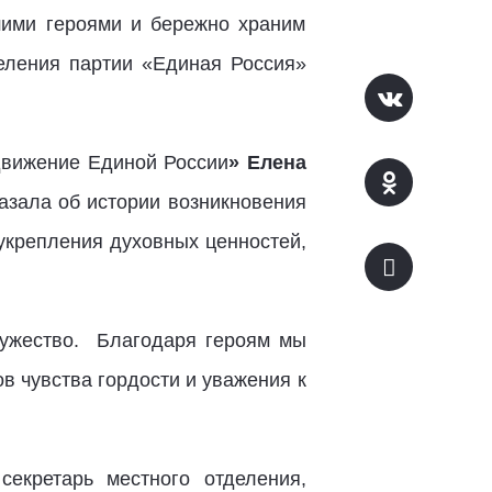
ими героями и бережно храним
деления партии «Единая Россия»
движение Единой России
» Елена
азала об истории возникновения
 укрепления духовных ценностей,
 мужество. Благодаря героям мы
в чувства гордости и уважения к
екретарь местного отделения,