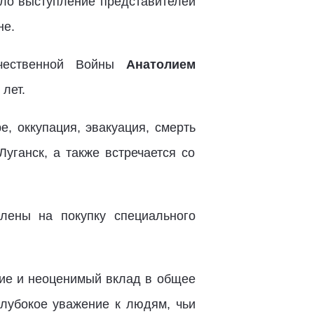
ало выступление представителей
не.
ечественной Войны
Анатолием
лет.
е, оккупация, эвакуация, смерть
Луганск, а также встречается со
лены на покупку специального
ие и неоценимый вклад в общее
глубокое уважение к людям, чьи