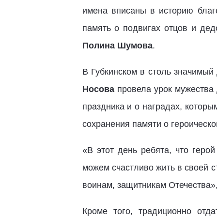
имена вписаны в историю бла
память о подвигах отцов и дед
Полина Шумова
.
В Губкинском в столь значимый
Носова
провела урок мужества 
праздника и о наградах, которы
сохранения памяти о героическ
«В этот день ребята, что геро
можем счастливо жить в своей с
воинам, защитникам Отечества»,
Кроме того, традиционно отд