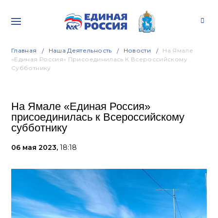
Главная
Наша Деятельность
Новости
На Ямале
«Единая Россия» Присоединилась К Всероссийскому
Субботнику
На Ямале «Единая Россия»
присоединилась к Всероссийскому
субботнику
06 мая 2023,
18:18