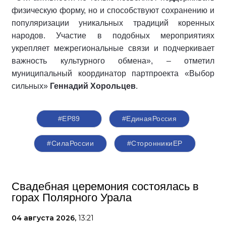
физическую форму, но и способствуют сохранению и
популяризации уникальных традиций коренных
народов. Участие в подобных мероприятиях
укрепляет межрегиональные связи и подчеркивает
важность культурного обмена», – отметил
муниципальный координатор партпроекта «Выбор
сильных»
Геннадий Хорольцев
.
#ЕР89
#ЕдинаяРоссия
#СилаРоссии
#СторонникиЕР
Свадебная церемония состоялась в
горах Полярного Урала
04 августа 2026,
13:21