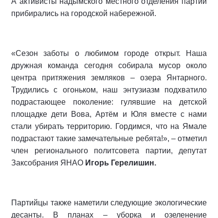
А активисты надымского местного отделения партии
прибирались на городской набережной.
«Сезон заботы о любимом городе открыт. Наша
дружная команда сегодня собирала мусор около
центра притяжения земляков – озера Янтарного.
Трудились с огоньком, наш энтузиазм подхватило
подрастающее поколение: гулявшие на детской
площадке дети Вова, Артём и Юля вместе с нами
стали убирать территорию. Гордимся, что на Ямале
подрастают такие замечательные ребята!», – отметил
член регионального политсовета партии, депутат
Заксобрания ЯНАО
Игорь Герелишин.
Партийцы также наметили следующие экологические
десанты. В планах – уборка и озеленение