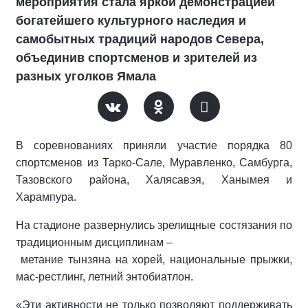
мероприятия стала яркой демонстрацией
богатейшего культурного наследия и
самобытных традиций народов Севера,
объединив спортсменов и зрителей из
разных уголков Ямала
В соревнованиях приняли участие порядка 80
спортсменов из Тарко-Сале, Муравленко, Самбурга,
Тазовского района, Халясавэя, Ханымея и
Харампура.
На стадионе развернулись зрелищные состязания по
традиционным дисциплинам –
метание тынзяна на хорей, национальные прыжки,
мас-рестлинг, летний энтобиатлон.
«Эти активности не только позволяют поддерживать