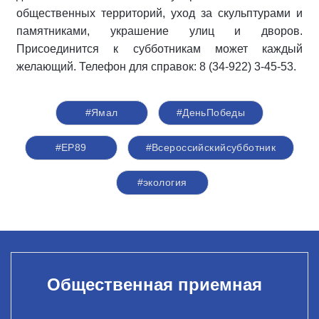
общественных территорий, уход за скульптурами и
памятниками, украшение улиц и дворов.
Присоединится к субботникам может каждый
желающий. Телефон для справок: 8 (34-922) 3-45-53.
#Ямал
#ДеньПобеды
#ЕР89
#Всероссийскийсубботник
#экология
Общественная приемная