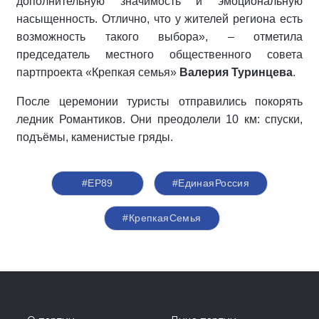
дополнительную значимость и эмоциональную
насыщенность. Отлично, что у жителей региона есть
возможность такого выбора», – отметила
председатель местного общественного совета
партпроекта «Крепкая семья»
Валерия Туринцева
.
После церемонии туристы отправились покорять
ледник Романтиков. Они преодолели 10 км: спуски,
подъёмы, каменистые гряды.
#ЕР89
#‎ЕдинаяРоссия
#КрепкаяСемья