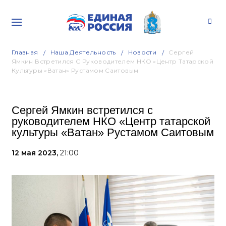
Главная
Наша Деятельность
Новости
Сергей
Ямкин Встретился С Руководителем НКО «Центр Татарской
Культуры «Ватан» Рустамом Саитовым
Сергей Ямкин встретился с
руководителем НКО «Центр татарской
культуры «Ватан» Рустамом Саитовым
12 мая 2023,
21:00