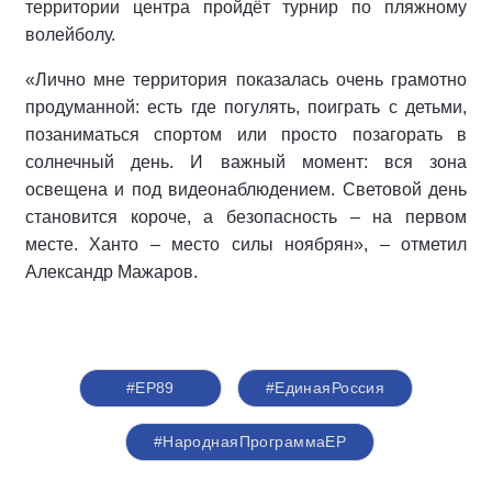
территории центра пройдёт турнир по пляжному
волейболу.
«Лично мне территория показалась очень грамотно
продуманной: есть где погулять, поиграть с детьми,
позаниматься спортом или просто позагорать в
солнечный день. И важный момент: вся зона
освещена и под видеонаблюдением. Световой день
становится короче, а безопасность – на первом
месте. Ханто – место силы ноябрян», – отметил
Александр Мажаров.
#ЕР89
#‎ЕдинаяРоссия
#НароднаяПрограммаЕР