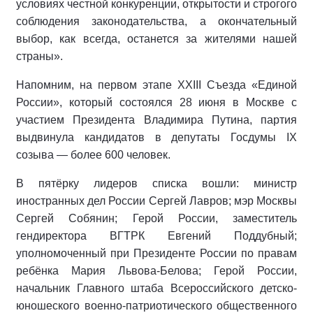
условиях честной конкуренции, открытости и строгого
соблюдения законодательства, а окончательный
выбор, как всегда, останется за жителями нашей
страны».
Напомним, на первом этапе XXIII Съезда «Единой
России», который состоялся 28 июня в Москве с
участием Президента Владимира Путина, партия
выдвинула кандидатов в депутаты Госдумы IX
созыва — более 600 человек.
В пятёрку лидеров списка вошли: министр
иностранных дел России Сергей Лавров; мэр Москвы
Сергей Собянин; Герой России, заместитель
гендиректора ВГТРК Евгений Поддубный;
уполномоченный при Президенте России по правам
ребёнка Мария Львова-Белова; Герой России,
начальник Главного штаба Всероссийского детско-
юношеского военно-патриотического общественного