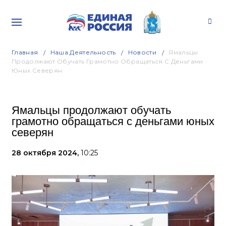
Главная
Наша Деятельность
Новости
Ямальцы
Продолжают Обучать Грамотно Обращаться С Деньгами
Юных Северян
Ямальцы продолжают обучать
грамотно обращаться с деньгами юных
северян
28 октября 2024,
10:25