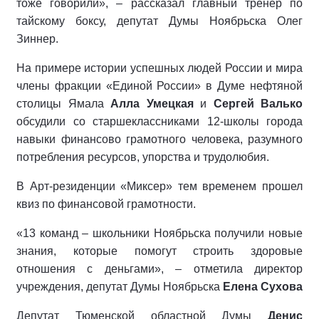
тоже говорили», – рассказал главный тренер по
тайскому боксу, депутат Думы Ноябрьска Олег
Зиннер.
На примере истории успешных людей России и мира
члены фракции «Единой России» в Думе нефтяной
столицы Ямала
Алла Умецкая
и
Сергей Валько
обсудили со старшеклассниками 12-школы города
навыки финансово грамотного человека, разумного
потребления ресурсов, упорства и трудолюбия.
В Арт-резиденции «Миксер» тем временем прошел
квиз по финансовой грамотности.
«13 команд – школьники Ноябрьска получили новые
знания, которые помогут строить здоровые
отношения с деньгами», – отметила директор
учреждения, депутат Думы Ноябрьска
Елена Сухова
Депутат Тюменской областной Думы
Денис