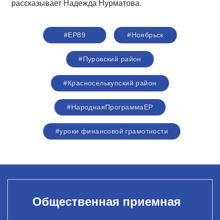
рассказывает Надежда Нурматова.
#ЕР89
#Ноябрьск
#Пуровский район
#Красноселькупский район
#НароднаяПрограммаЕР
#уроки финансовой грамотности
Общественная приемная