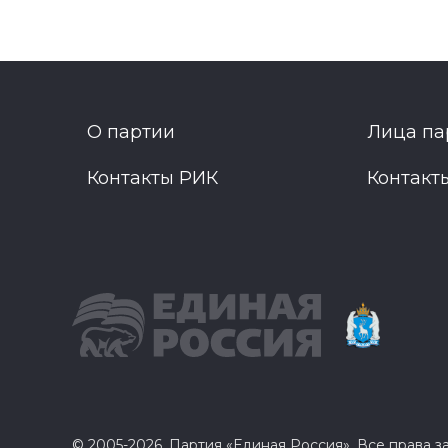
О партии
Лица па
Контакты РИК
Контакт
© 2005-2026, Партия «Единая Россия». Все права 