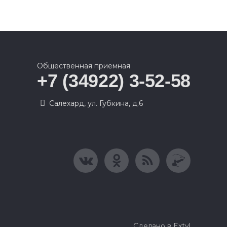
Общественная приемная
+7 (34922) 3-52-58
Салехард, ул. Губкина, д.6
Сделано в Extyl