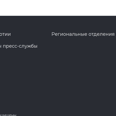
ртии
Региональные отделения
ы пресс-службы
защищены.