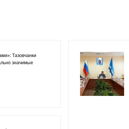
ми»: Тазовчанки
ально значимые