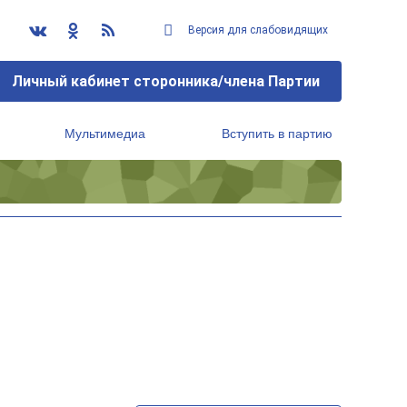
Версия для слабовидящих
Личный кабинет сторонника/члена Партии
Мультимедиа
Вступить в партию
Региональный исполнительный комитет