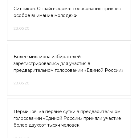
Ситников: Онлайн-формат голосования привлек
особое внимание молодежи
28.05.20
Более миллиона избирателей
зарегистрировались для участия в
предварительном голосовании «Единой России»
28.05.20
Перминов: За первые сутки в предварительном
голосовании «Единой России» приняли участие
более двухсот тысяч человек
26.05.20