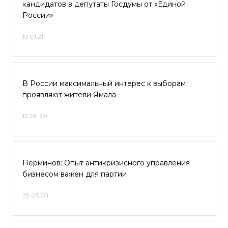
кандидатов в депутаты Госдумы от «Единой
России»
19.01.21
В России максимальный интерес к выборам
проявляют жители Ямала
13.09.20
Перминов: Опыт антикризисного управления
бизнесом важен для партии
29.05.20