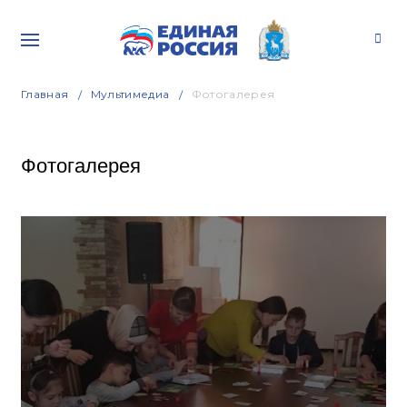
Главная
Мультимедиа
Фотогалерея
Фотогалерея