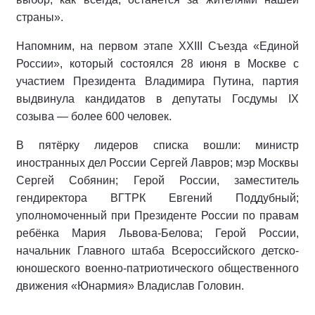
страны».
Напомним, на первом этапе XXIII Съезда «Единой
России», который состоялся 28 июня в Москве с
участием Президента Владимира Путина, партия
выдвинула кандидатов в депутаты Госдумы IX
созыва — более 600 человек.
В пятёрку лидеров списка вошли: министр
иностранных дел России Сергей Лавров; мэр Москвы
Сергей Собянин; Герой России, заместитель
гендиректора ВГТРК Евгений Поддубный;
уполномоченный при Президенте России по правам
ребёнка Мария Львова-Белова; Герой России,
начальник Главного штаба Всероссийского детско-
юношеского военно-патриотического общественного
движения «Юнармия» Владислав Головин.