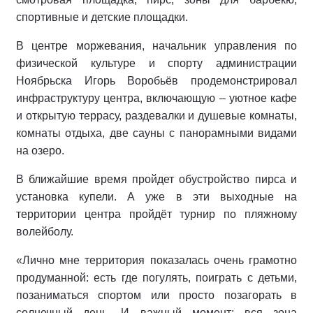
спортивные и детские площадки.
В центре моржевания, начальник управления по
физической культуре и спорту администрации
Ноябрьска Игорь Воробьёв продемонстрировал
инфраструктуру центра, включающую – уютное кафе
и открытую террасу, раздевалки и душевые комнаты,
комнаты отдыха, две сауны с панорамными видами
на озеро.
В ближайшие время пройдет обустройство пирса и
установка купели. А уже в эти выходные на
территории центра пройдёт турнир по пляжному
волейболу.
«Лично мне территория показалась очень грамотно
продуманной: есть где погулять, поиграть с детьми,
позаниматься спортом или просто позагорать в
солнечный день. И важный момент: вся зона