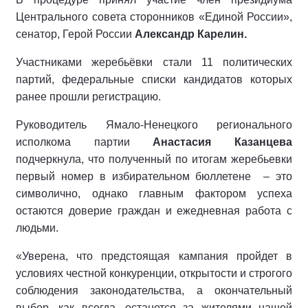
Центрального совета сторонников «Единой России»,
сенатор, Герой России
Александр Карелин.
Участниками жеребьёвки стали 11 политических
партий, федеральные списки кандидатов которых
ранее прошли регистрацию.
Руководитель Ямало-Ненецкого регионального
исполкома партии
Анастасия Казанцева
подчеркнула, что полученный по итогам жеребьевки
первый номер в избирательном бюллетене
– это
символично, однако главным фактором успеха
остаются доверие граждан и ежедневная работа с
людьми.
«Уверена, что предстоящая кампания пройдет в
условиях честной конкуренции, открытости и строгого
соблюдения законодательства, а окончательный
выбор, как всегда, останется за жителями нашей