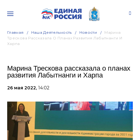
Главная
Наша Деятельность
Новости
Марина
Трескова Рассказала О Планах Развития Лабытнанги И
Харпа
Марина Трескова рассказала о планах
развития Лабытнанги и Харпа
26 мая 2022,
14:02