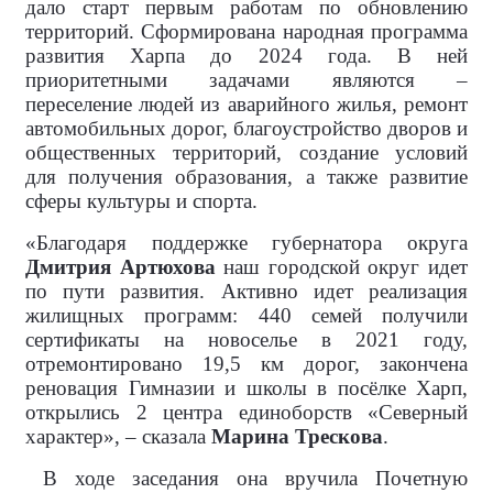
дало старт первым работам по обновлению
территорий. Сформирована народная программа
развития Харпа до 2024 года. В ней
приоритетными задачами являются –
переселение людей из аварийного жилья, ремонт
автомобильных дорог, благоустройство дворов и
общественных территорий, создание условий
для получения образования, а также развитие
сферы культуры и спорта.
«Благодаря поддержке губернатора округа
Дмитрия Артюхова
наш городской округ идет
по пути развития. Активно идет реализация
жилищных программ: 440 семей получили
сертификаты на новоселье в 2021 году,
отремонтировано 19,5 км дорог, закончена
реновация Гимназии и школы в посёлке Харп,
открылись 2 центра единоборств «Северный
характер», – сказала
Марина Трескова
.
В ходе заседания она вручила Почетную